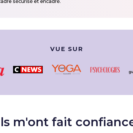
cadre sécurisé et encadré.
VUE SUR
Ils m'ont fait confianc