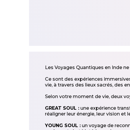
Les Voyages Quantiques en Inde ne 
Ce sont des expériences immersives
vie, à travers des lieux sacrés, d
Selon votre moment de vie, deux vo
GREAT SOUL :
une expérience transf
réaligner leur énergie, leur vision et l
YOUNG SOUL :
un voyage de reconne