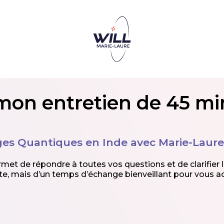
mon entretien de 45 mi
es Quantiques en Inde avec Marie-Laur
et de répondre à toutes vos questions et de clarifier l
ente, mais d’un temps d’échange bienveillant pour vous