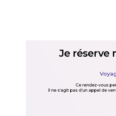
Je réserve 
Voyag
Ce rendez-vous perm
Il ne s’agit pas d’un appel de v