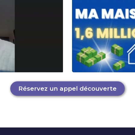
Réservez un appel découverte