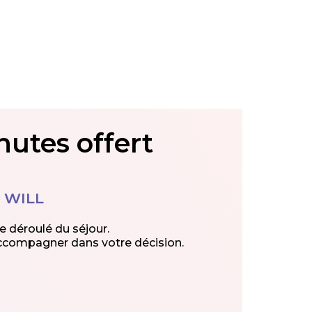
nutes offert
e WILL
e déroulé du séjour.
 accompagner dans votre décision.