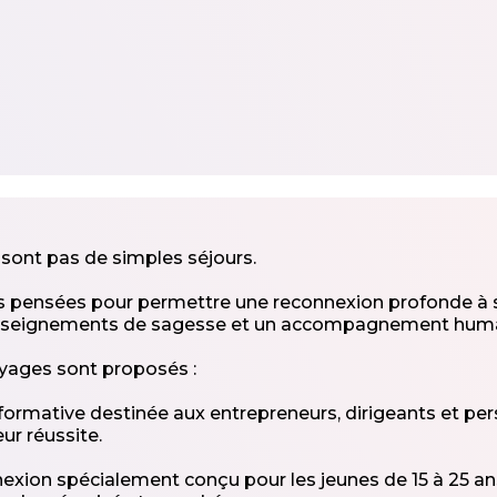
sont pas de simples séjours.
 pensées pour permettre une reconnexion profonde à soi
es enseignements de sagesse et un accompagnement huma
yages sont proposés :
ormative destinée aux entrepreneurs, dirigeants et pe
eur réussite.
xion spécialement conçu pour les jeunes de 15 à 25 ans