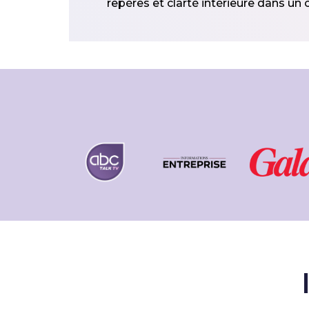
repères et clarté intérieure dans un 